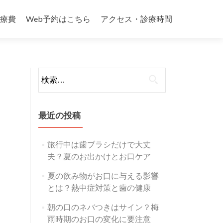
療費
Web予約はこちら
アクセス・診療時間
検
索:
最近の投稿
旅行中は歯ブラシだけで大丈
夫？夏のお出かけとお口ケア
夏の飲み物がお口に与える影響
とは？熱中症対策と歯の健康
朝の口のネバつきはサイン？梅
雨時期のお口の変化に要注意