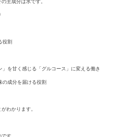
その主成分は水です。
り
る役割
ン」を甘く感じる「グルコース」に変える働き
味の成分を届ける役割
とがわかります。
のです。