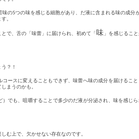
苦味の5つの味を感じる細胞があり、だ液に含まれる味の成分が
ます。
味
ことで、舌の「味蕾」に届けられ、初めて「
」を感じること
ょう？！
ルコースに変えることもできず、味蕾へ味の成分を届けること
てしまうのかも。
ど）でも、咀嚼することで多少のだ液が分泌され、味を感じら
楽しむ上で、欠かせない存在なのです。