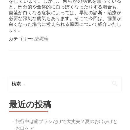
をしています。しかし、何らかの病気を患っている
と、部分的や全体的に白っぽくなったりする場合も。
歯茎が白くなる症状によっては、早期の診断・治療が
必要な深刻な病気もあります。そこで今回は、歯茎が
白くなった場合に考えられる原因について紹介いたし
ます。
カテゴリー:
歯周病
Posts
navigation
検
索:
最近の投稿
旅行中は歯ブラシだけで大丈夫？夏のお出かけと
お口ケア