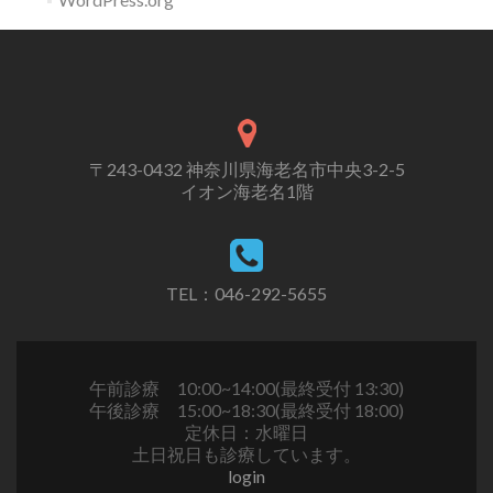
〒243-0432 神奈川県海老名市中央3-2-5
イオン海老名1階
TEL：046-292-5655
午前診療 10:00~14:00(最終受付 13:30)
午後診療 15:00~18:30(最終受付 18:00)
定休日：水曜日
土日祝日も診療しています。
login