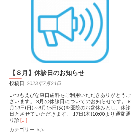
【８月】休診日のお知らせ
投稿日:
2023年7月24日
いつもえびな東口歯科をご利用いただきありがとうご
ざいます。 8月の休診日についてのお知らせです。 8
月13日(日)～8月15日(火)を医院のお盆休みとし、休診
日とさせていただきます。 17日(木)10:00より通常通
Read more about 【８月】休診日のお知らせ
り診
[…]
カテゴリー:
info