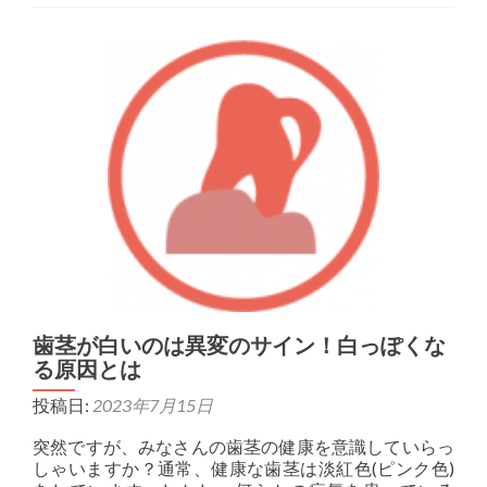
歯茎が白いのは異変のサイン！白っぽくな
る原因とは
投稿日:
2023年7月15日
突然ですが、みなさんの歯茎の健康を意識していらっ
しゃいますか？通常、健康な歯茎は淡紅色(ピンク色)