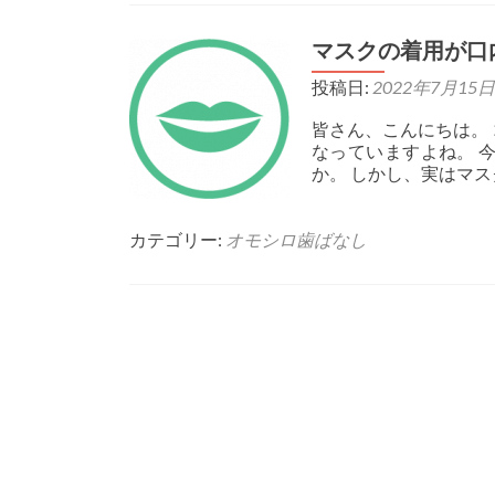
マスクの着用が口
投稿日:
2022年7月15日
皆さん、こんにちは。
なっていますよね。 
か。 しかし、実はマ
カテゴリー:
オモシロ歯ばなし
Posts
navigation