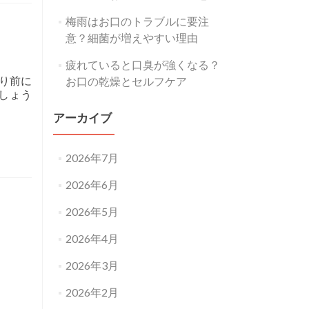
梅雨はお口のトラブルに要注
意？細菌が増えやすい理由
疲れていると口臭が強くなる？
り前に
お口の乾燥とセルフケア
しょう
 マスクの着用が口内環境を荒らす？口呼吸にはご用心
アーカイブ
2026年7月
2026年6月
2026年5月
2026年4月
2026年3月
2026年2月