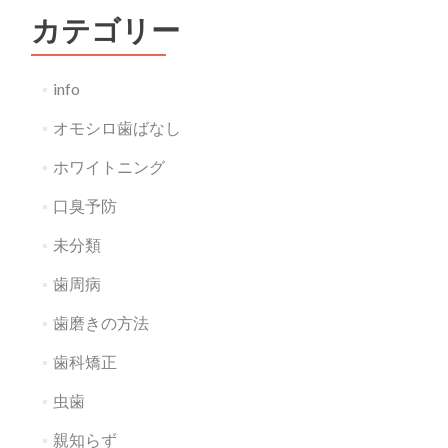
カテゴリー
info
オモシロ歯ばなし
ホワイトニング
口臭予防
未分類
歯周病
歯磨きの方法
歯科矯正
虫歯
親知らず