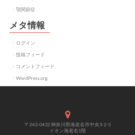
顎関節症
メタ情報
ログイン
投稿フィード
コメントフィード
WordPress.org
〒243-0432 神奈川県海老名市中央3-2-5
イオン海老名1階