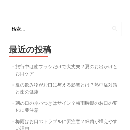
Posts
navigation
検
索:
最近の投稿
旅行中は歯ブラシだけで大丈夫？夏のお出かけと
お口ケア
夏の飲み物がお口に与える影響とは？熱中症対策
と歯の健康
朝の口のネバつきはサイン？梅雨時期のお口の変
化に要注意
梅雨はお口のトラブルに要注意？細菌が増えやす
い理由