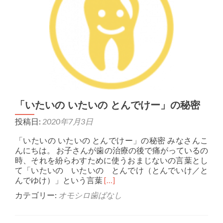
「いたいの いたいの とんでけー」の秘密
投稿日:
2020年7月3日
「いたいの いたいの とんでけー」の秘密 みなさんこ
んにちは。 お子さんが歯の治療の後で痛がっているの
時、それを紛らわすために使うおまじないの言葉とし
て「いたいの いたいの とんでけ（とんでいけ／と
Read more about 「いたい
んでゆけ）」という言葉
[…]
カテゴリー:
オモシロ歯ばなし