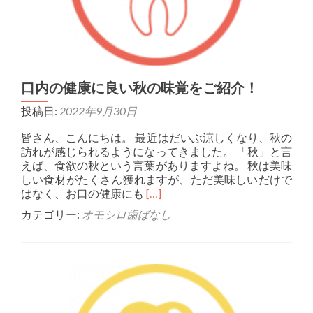
口内の健康に良い秋の味覚をご紹介！
投稿日:
2022年9月30日
皆さん、こんにちは。 最近はだいぶ涼しくなり、秋の
訪れが感じられるようになってきました。 「秋」と言
えば、食欲の秋という言葉がありますよね。 秋は美味
しい食材がたくさん獲れますが、ただ美味しいだけで
Read more about 口内の健
はなく、お口の健康にも
[…]
カテゴリー:
オモシロ歯ばなし