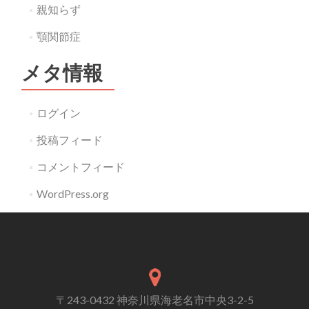
親知らず
顎関節症
メタ情報
ログイン
投稿フィード
コメントフィード
WordPress.org
〒243-0432 神奈川県海老名市中央3-2-5