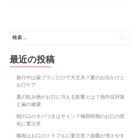
Posts
navigation
検
索:
最近の投稿
旅行中は歯ブラシだけで大丈夫？夏のお出かけと
お口ケア
夏の飲み物がお口に与える影響とは？熱中症対策
と歯の健康
朝の口のネバつきはサイン？梅雨時期のお口の変
化に要注意
梅雨はお口のトラブルに要注意？細菌が増えやす