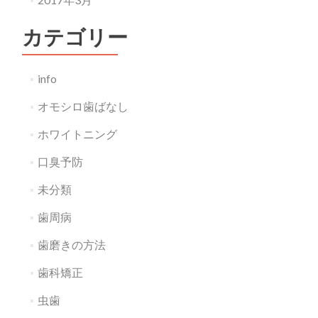
カテゴリー
info
オモシロ歯ばなし
ホワイトニング
口臭予防
未分類
歯周病
歯磨きの方法
歯科矯正
虫歯