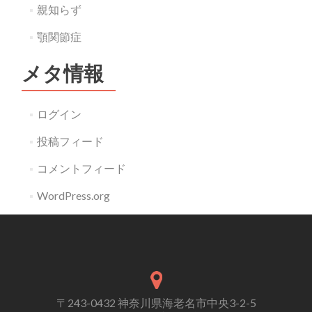
親知らず
顎関節症
メタ情報
ログイン
投稿フィード
コメントフィード
WordPress.org
〒243-0432 神奈川県海老名市中央3-2-5