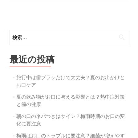
Posts
navigation
検
索:
最近の投稿
旅行中は歯ブラシだけで大丈夫？夏のお出かけと
お口ケア
夏の飲み物がお口に与える影響とは？熱中症対策
と歯の健康
朝の口のネバつきはサイン？梅雨時期のお口の変
化に要注意
梅雨はお口のトラブルに要注意？細菌が増えやす