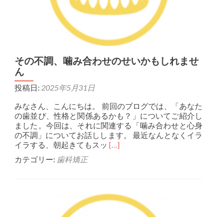
その不調、噛み合わせのせいかもしれませ
ん
投稿日:
2025年5月31日
みなさん、こんにちは。 前回のブログでは、「あなた
の歯並び、性格と関係あるかも？」についてご紹介し
ました。今回は、それに関連する「噛み合わせと心身
の不調」についてお話しします。 最近なんとなくイラ
Read more about その
イラする、朝起きてもスッ
[…]
カテゴリー:
歯科矯正