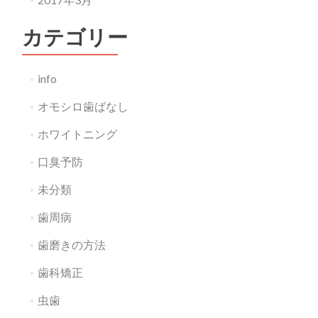
カテゴリー
info
オモシロ歯ばなし
ホワイトニング
口臭予防
未分類
歯周病
歯磨きの方法
歯科矯正
虫歯