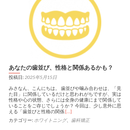
あなたの歯並び、性格と関係あるかも？
投稿日:
2025年5月15日
みさなん、こんにちは。 歯並びや噛み合わせは、「見
た目」に関係しているだけと思われがちですが、実は
性格や心の状態、さらには全身の健康にまで関係して
いることをご存じでしょうか？ 今回は、少し意外に思
Read more about あな
える「歯並びと性格の関係
[…]
カテゴリー:
ホワイトニング
、
歯科矯正