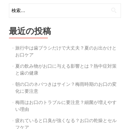
navigation
検
索:
最近の投稿
旅行中は歯ブラシだけで大丈夫？夏のお出かけと
お口ケア
夏の飲み物がお口に与える影響とは？熱中症対策
と歯の健康
朝の口のネバつきはサイン？梅雨時期のお口の変
化に要注意
梅雨はお口のトラブルに要注意？細菌が増えやす
い理由
疲れていると口臭が強くなる？お口の乾燥とセル
フケア