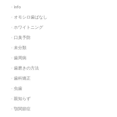
info
オモシロ歯ばなし
ホワイトニング
口臭予防
未分類
歯周病
歯磨きの方法
歯科矯正
虫歯
親知らず
顎関節症