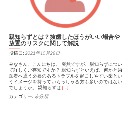
親知らずとは？抜歯したほうがいい場合や
放置のリスクに関して解説
投稿日:
2021年10月28日
みなさん、こんにちは。 突然ですが、親知らずについ
て詳しくご存知ですか？ 親知らずといえば、何かと歯
医者へ通う必要のあるトラブルを起こしやすい歯とい
うイメージを持っていらっしゃる方も多いのではない
Read more about 親知
でしょうか。 親知らずは
[…]
カテゴリー:
未分類
Posts