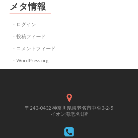
メタ情報
ログイン
投稿フィード
コメントフィード
WordPress.org
〒243-0432 神奈川県海老名市中央3-2-5
イオン海老名1階