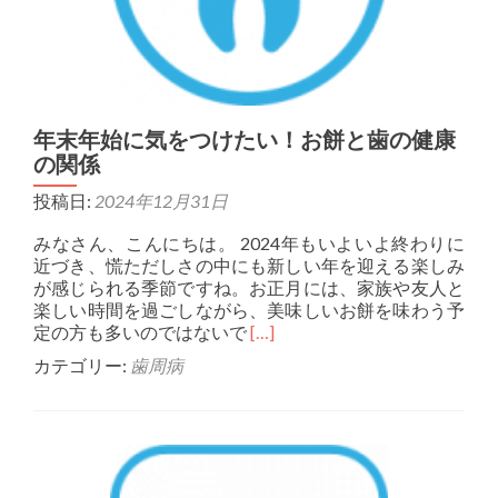
年末年始に気をつけたい！お餅と歯の健康
の関係
投稿日:
2024年12月31日
みなさん、こんにちは。 2024年もいよいよ終わりに
近づき、慌ただしさの中にも新しい年を迎える楽しみ
が感じられる季節ですね。お正月には、家族や友人と
楽しい時間を過ごしながら、美味しいお餅を味わう予
Read more about 年
定の方も多いのではないで
[…]
カテゴリー:
歯周病