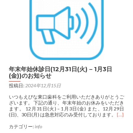
年末年始休診日(12月31日(火) – 1月3日
(金))のお知らせ
投稿日:
2024年12月15日
いつもえびな東口歯科をご利用いただきありがとうご
ざいます。 下記の通り、年末年始のお休みをいただき
ます。 12月31日(火) – 1月3日(金) また、12月29日
Read 
(日)、30日(月) は急患対応のみ受付しております。
[…]
カテゴリー:
info