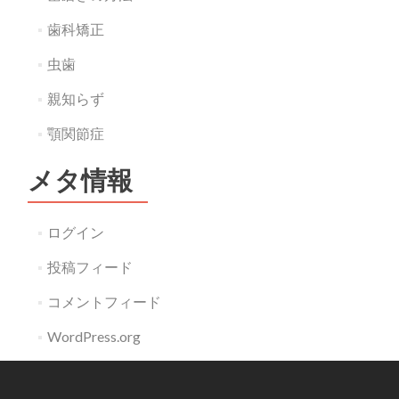
歯科矯正
虫歯
親知らず
顎関節症
メタ情報
ログイン
投稿フィード
コメントフィード
WordPress.org