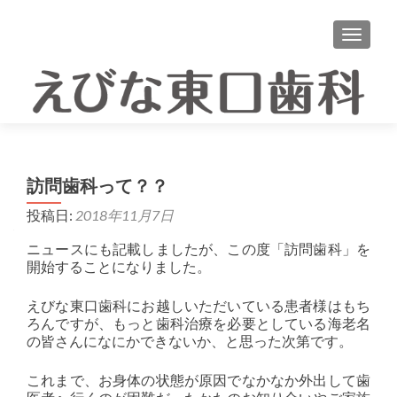
ナビゲ
訪問歯科って？？
投稿日:
2018年11月7日
ニュースにも記載しましたが、この度「訪問歯科」を
開始することになりました。
えびな東口歯科にお越しいただいている患者様はもち
ろんですが、もっと歯科治療を必要としている海老名
の皆さんになにかできないか、と思った次第です。
これまで、お身体の状態が原因でなかなか外出して歯