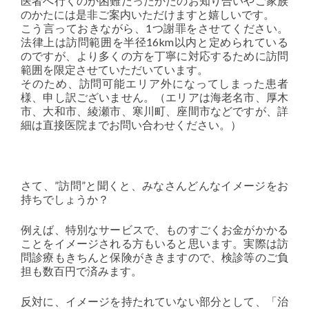
医者へ行くのが困難だったかたのお知り合いやご家族
のかたには是非ご案内いただけますと嬉しいです。
こう言っておきながら、1つ謝罪をさせてください。
法律上は訪問範囲を半径16km以内と定められている
のですが、より多くの方を丁寧に対応するために訪問
範囲を限定させていただいています。
そのため、訪問可能エリア外になってしまった患者
様、申し訳ございません。（エリアは海老名市、厚木
市、大和市、綾瀬市、寒川町、座間市などですが、詳
細は直接医院までお問い合わせください。）
さて、”訪問”と聞くと、みなさんどんなイメージをお
持ちでしょうか？
例えば、特別なサービスで、ものすごくお金がかかる
ことをイメージされる方もいると思います。実際は訪
問診療もきちんと保険がききますので、検診等のご負
担も数百円で済みます。
反対に、イメージを持たれていない部分として、「治