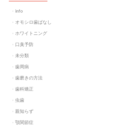
info
オモシロ歯ばなし
ホワイトニング
口臭予防
未分類
歯周病
歯磨きの方法
歯科矯正
虫歯
親知らず
顎関節症