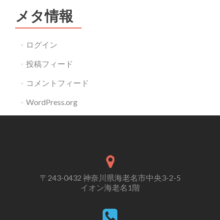
メタ情報
ログイン
投稿フィード
コメントフィード
WordPress.org
〒243-0432 神奈川県海老名市中央3-2-5
イオン海老名1階