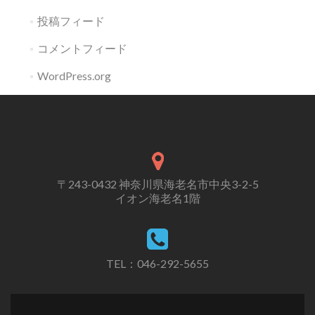
投稿フィード
コメントフィード
WordPress.org
〒243-0432 神奈川県海老名市中央3-2-5
イオン海老名1階
TEL：046-292-5655