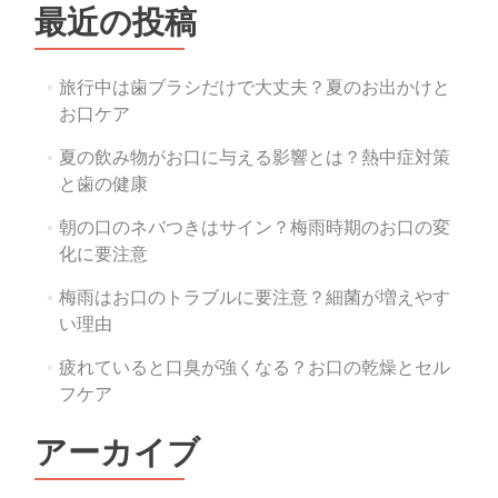
シ
最近の投稿
ョ
ン
旅行中は歯ブラシだけで大丈夫？夏のお出かけと
お口ケア
夏の飲み物がお口に与える影響とは？熱中症対策
と歯の健康
朝の口のネバつきはサイン？梅雨時期のお口の変
化に要注意
梅雨はお口のトラブルに要注意？細菌が増えやす
い理由
疲れていると口臭が強くなる？お口の乾燥とセル
フケア
アーカイブ