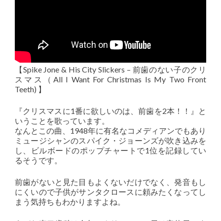
【Spike Jone & His City Slickers – 前歯のない子のクリ
スマス（All I Want For Christmas Is My Two Front
Teeth) 】
『クリスマスに1番に欲しいのは、前歯を2本！！』と
いうことを歌っています。
なんとこの曲、1948年に有名なコメディアンでもあり
ミュージシャンのスパイク・ジョーンズが吹き込みを
し、ビルボードのポップチャートで1位を記録してい
るそうです。
前歯がないと見た目もよくないだけでなく、発音もし
にくいので子供がサンタクロースに頼みたくなってし
まう気持ちもわかりますよね。