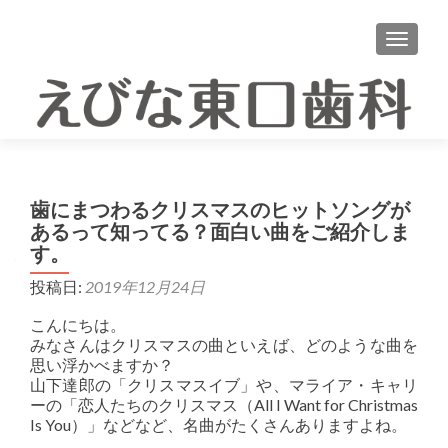
ナビゲ
歯にまつわるクリスマスのヒットソングが
あるって知ってる？面白い曲をご紹介しま
す。
投稿日:
2019年12月24日
こんにちは。
みなさんはクリスマスの曲といえば、どのような曲を
思い浮かべますか？
山下達郎の「クリスマスイブ」や、マライア・キャリ
ーの「恋人たちのクリスマス（All I Want for Christmas
Is You）」などなど、名曲がたくさんありますよね。