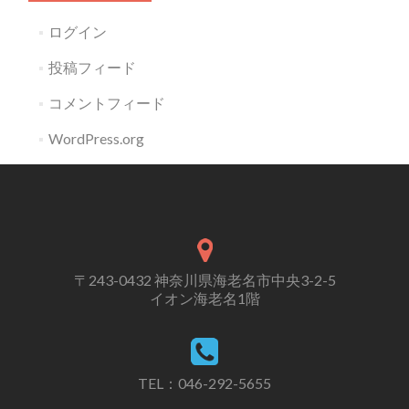
ログイン
投稿フィード
コメントフィード
WordPress.org
〒243-0432 神奈川県海老名市中央3-2-5
イオン海老名1階
TEL：046-292-5655