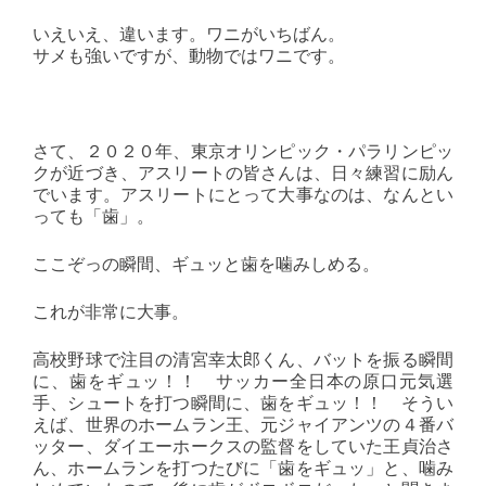
いえいえ、違います。ワニがいちばん。
サメも強いですが、動物ではワニです。
さて、２０２０年、東京オリンピック・パラリンピッ
クが近づき、アスリートの皆さんは、日々練習に励ん
でいます。アスリートにとって大事なのは、なんとい
っても「歯」。
ここぞっの瞬間、ギュッと歯を噛みしめる。
これが非常に大事。
高校野球で注目の清宮幸太郎くん、バットを振る瞬間
に、歯をギュッ！！ サッカー全日本の原口元気選
手、シュートを打つ瞬間に、歯をギュッ！！ そうい
えば、世界のホームラン王、元ジャイアンツの４番バ
ッター、ダイエーホークスの監督をしていた王貞治さ
ん、ホームランを打つたびに「歯をギュッ」と、噛み