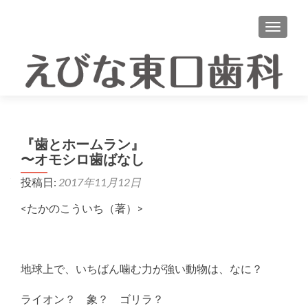
ナビゲ
『歯とホームラン』
〜オモシロ歯ばなし
投稿日:
2017年11月12日
<たかのこういち（著）>
地球上で、いちばん噛む力が強い動物は、なに？
ライオン？ 象？ ゴリラ？