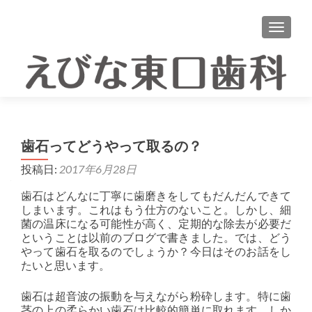
ナビゲ
歯石ってどうやって取るの？
投稿日:
2017年6月28日
歯石はどんなに丁寧に歯磨きをしてもだんだんできて
しまいます。これはもう仕方のないこと。しかし、細
菌の温床になる可能性が高く、定期的な除去が必要だ
ということは以前のブログで書きました。では、どう
やって歯石を取るのでしょうか？今日はそのお話をし
たいと思います。
歯石は超音波の振動を与えながら粉砕します。特に歯
茎の上の柔らかい歯石は比較的簡単に取れます。しか