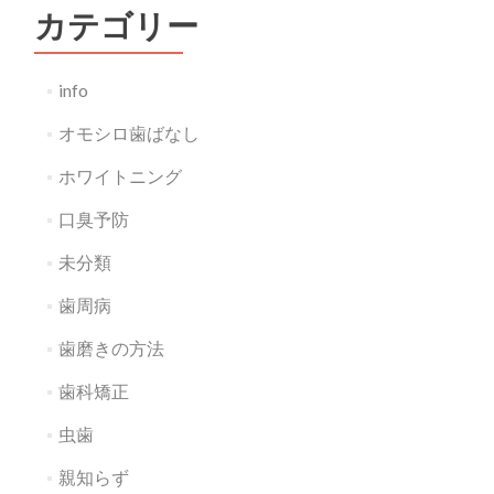
カテゴリー
info
オモシロ歯ばなし
ホワイトニング
口臭予防
未分類
歯周病
歯磨きの方法
歯科矯正
虫歯
親知らず