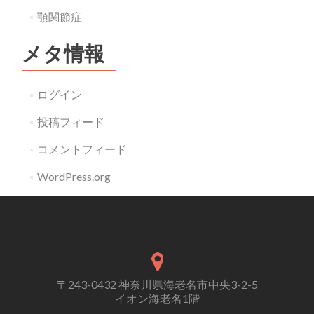
顎関節症
メタ情報
ログイン
投稿フィード
コメントフィード
WordPress.org
〒243-0432 神奈川県海老名市中央3-2-5
イオン海老名1階