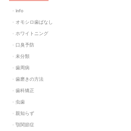
info
オモシロ歯ばなし
ホワイトニング
口臭予防
未分類
歯周病
歯磨きの方法
歯科矯正
虫歯
親知らず
顎関節症