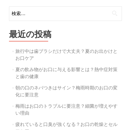
検
索:
最近の投稿
旅行中は歯ブラシだけで大丈夫？夏のお出かけと
お口ケア
夏の飲み物がお口に与える影響とは？熱中症対策
と歯の健康
朝の口のネバつきはサイン？梅雨時期のお口の変
化に要注意
梅雨はお口のトラブルに要注意？細菌が増えやす
い理由
疲れていると口臭が強くなる？お口の乾燥とセル