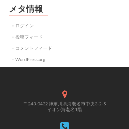
メタ情報
ログイン
投稿フィード
コメントフィード
WordPress.org
〒243-0432 神奈川県海老名市中央3-2-5
イオン海老名1階