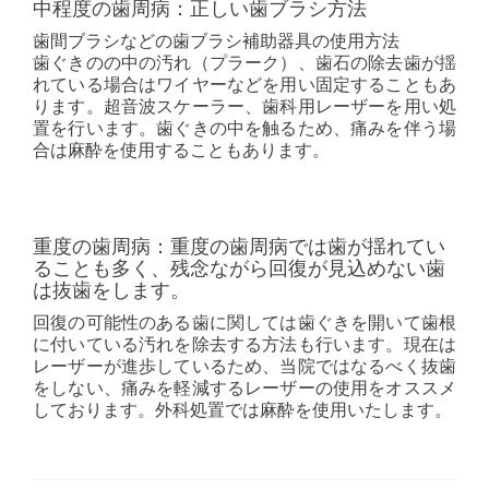
中程度の歯周病：正しい歯ブラシ方法
歯間ブラシなどの歯ブラシ補助器具の使用方法
歯ぐきのの中の汚れ（プラーク）、歯石の除去歯が揺
れている場合はワイヤーなどを用い固定することもあ
ります。超音波スケーラー、歯科用レーザーを用い処
置を行います。歯ぐきの中を触るため、痛みを伴う場
合は麻酔を使用することもあります。
重度の歯周病：重度の歯周病では歯が揺れてい
ることも多く、残念ながら回復が見込めない歯
は抜歯をします。
回復の可能性のある歯に関しては歯ぐきを開いて歯根
に付いている汚れを除去する方法も行います。現在は
レーザーが進歩しているため、当院ではなるべく抜歯
をしない、痛みを軽減するレーザーの使用をオススメ
しております。外科処置では麻酔を使用いたします。