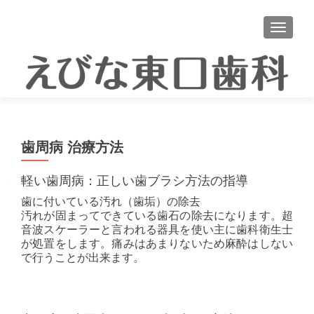
ナビゲ
歯周病 治療方法
軽い歯周病：正しい歯ブラシ方法の指導
歯に付いている汚れ（歯垢）の除去
汚れが固まってできている歯石の除去になります。超
音波スケーラーと言われる器具を使い主に歯科衛生士
が処置をします。痛みはあまりないため麻酔はしない
で行うことが出来ます。