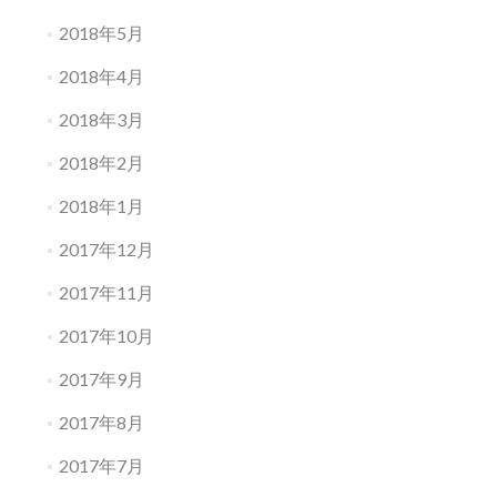
2018年5月
2018年4月
2018年3月
2018年2月
2018年1月
2017年12月
2017年11月
2017年10月
2017年9月
2017年8月
2017年7月