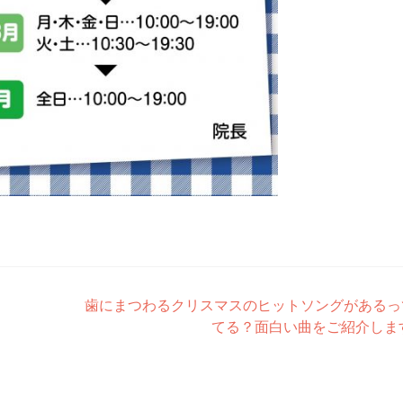
歯にまつわるクリスマスのヒットソングがあるっ
てる？面白い曲をご紹介しま