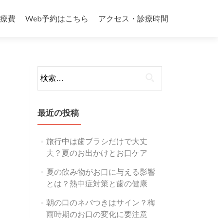
療費
Web予約はこちら
アクセス・診療時間
検
索:
最近の投稿
旅行中は歯ブラシだけで大丈
夫？夏のお出かけとお口ケア
夏の飲み物がお口に与える影響
とは？熱中症対策と歯の健康
朝の口のネバつきはサイン？梅
雨時期のお口の変化に要注意