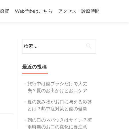
療費
Web予約はこちら
アクセス・診療時間
検
索:
最近の投稿
旅行中は歯ブラシだけで大丈
夫？夏のお出かけとお口ケア
夏の飲み物がお口に与える影響
とは？熱中症対策と歯の健康
朝の口のネバつきはサイン？梅
雨時期のお口の変化に要注意