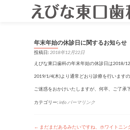
年末年始の休診日に関するお知らせ
投稿日:
2018年12月22日
えびな東口歯科の年末年始の休診日は2018/12/3
2019/1/4(木)より通常どおり診療を行い
ご迷惑をおかけいたしますが、何卒、ご了承
カテゴリー:
info
パーマリンク
投
←
まだまだあるみたいですね、ホワイトニン