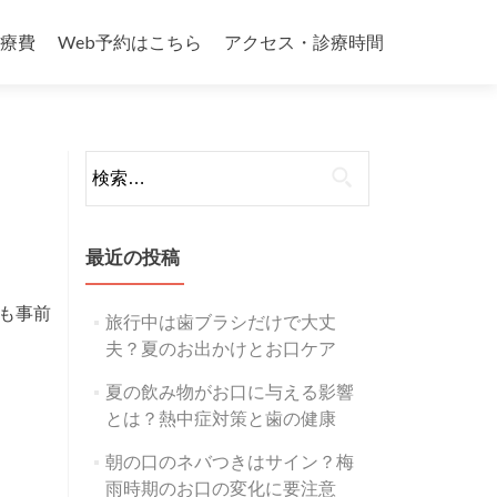
療費
Web予約はこちら
アクセス・診療時間
検
索:
最近の投稿
も事前
旅行中は歯ブラシだけで大丈
夫？夏のお出かけとお口ケア
夏の飲み物がお口に与える影響
とは？熱中症対策と歯の健康
朝の口のネバつきはサイン？梅
雨時期のお口の変化に要注意