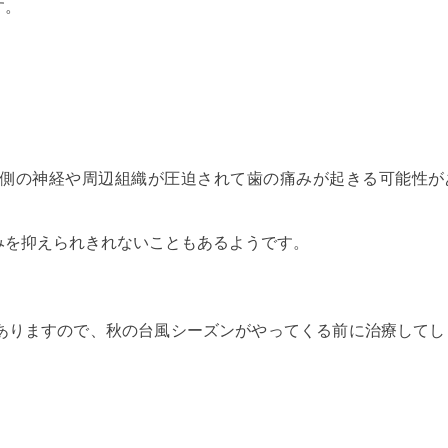
す。
側の神経や周辺組織が圧迫されて歯の痛みが起きる可能性が
みを抑えられきれないこともあるようです。
ありますので、秋の台風シーズンがやってくる前に治療してし