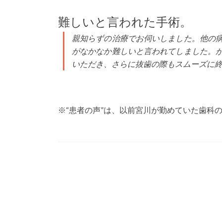
難しいと言われた手術。
親知らずの治療でお伺いしました。他の
がなかなか難しいと言われてしました。
いただき、さらに抜歯の際もスムーズに終
※“患者の声”は、以前宮川が勤めていた歯科