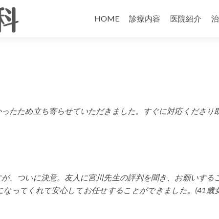
HOME
診療内容
医院紹介
治
かったため立ち寄らせていただきました。すぐに対応くださり
すが、ついに決意。友人に宮川先生の評判を聞き、お願いする
なってくれて安心してお任せすることができました。(41歳