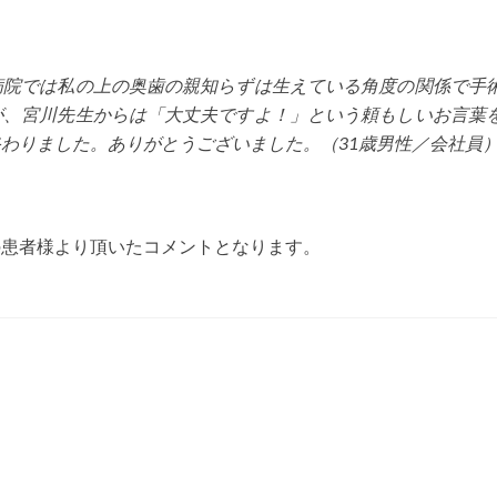
病院では私の上の奥歯の親知らずは生えている角度の関係で手
が、宮川先生からは「大丈夫ですよ！」という頼もしいお言葉
わりました。ありがとうございました。（31歳男性／会社員
の患者様より頂いたコメントとなります。