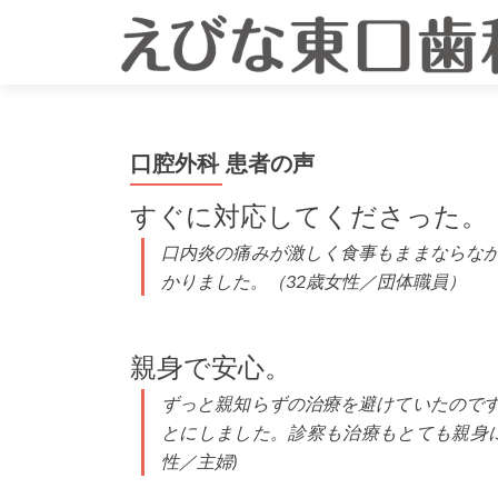
口腔外科 患者の声
すぐに対応してくださった。
口内炎の痛みが激しく食事もままならな
かりました。（32歳女性／団体職員）
親身で安心。
ずっと親知らずの治療を避けていたので
とにしました。診察も治療もとても親身に
性／主婦)