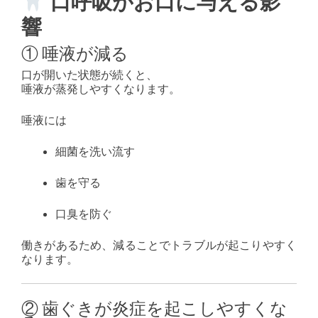
口呼吸がお口に与える影
響
① 唾液が減る
口が開いた状態が続くと、
唾液が蒸発しやすくなります。
唾液には
細菌を洗い流す
歯を守る
口臭を防ぐ
働きがあるため、減ることでトラブルが起こりやすく
なります。
② 歯ぐきが炎症を起こしやすくな