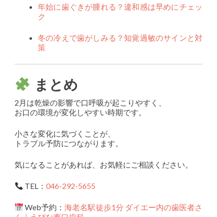
年始に歯ぐきが腫れる？違和感は早めにチェッ
ク
冬の冷えで歯がしみる？知覚過敏のサインと対
策
まとめ
2月は乾燥の影響で口呼吸が起こりやすく、
お口の環境が変化しやすい時期です。
小さな変化に気づくことが、
トラブル予防につながります。
気になることがあれば、お気軽にご相談ください。
TEL：
046-292-5655
Web予約：
海老名駅徒歩1分 ダイエー内の歯医者さ
ん｜えびな東口歯科