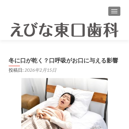
ナビゲ
冬に口が乾く？口呼吸がお口に与える影響
投稿日:
2026年2月15日