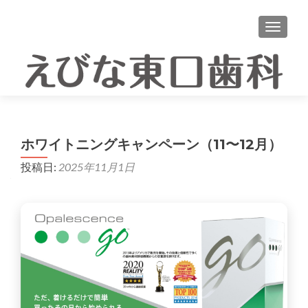
ナビゲ
ホワイトニングキャンペーン（11〜12月）
投稿日:
2025年11月1日