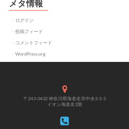
メタ情報
ログイン
投稿フィード
コメントフィード
WordPress.org
〒243-0432 神奈川県海老名市中央3-2-5
イオン海老名1階