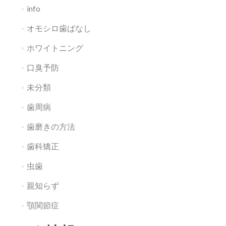
info
オモシロ歯ばなし
ホワイトニング
口臭予防
未分類
歯周病
歯磨きの方法
歯科矯正
虫歯
親知らず
顎関節症