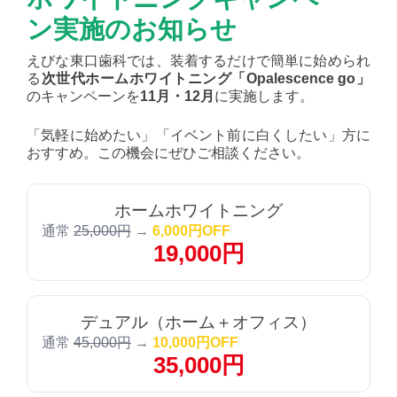
ン実施のお知らせ
えびな東口歯科では、装着するだけで簡単に始められ
る
次世代ホームホワイトニング「Opalescence go」
のキャンペーンを
11月・12月
に実施します。
「気軽に始めたい」「イベント前に白くしたい」方に
おすすめ。この機会にぜひご相談ください。
ホームホワイトニング
通常
25,000円
→
6,000円OFF
19,000円
デュアル（ホーム＋オフィス）
通常
45,000円
→
10,000円OFF
35,000円