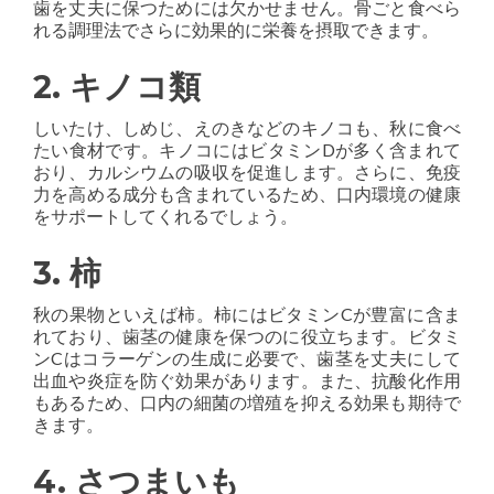
歯を丈夫に保つためには欠かせません。骨ごと食べら
れる調理法でさらに効果的に栄養を摂取できます。
2. キノコ類
しいたけ、しめじ、えのきなどのキノコも、秋に食べ
たい食材です。キノコにはビタミンDが多く含まれて
おり、カルシウムの吸収を促進します。さらに、免疫
力を高める成分も含まれているため、口内環境の健康
をサポートしてくれるでしょう。
3. 柿
秋の果物といえば柿。柿にはビタミンCが豊富に含ま
れており、歯茎の健康を保つのに役立ちます。ビタミ
ンCはコラーゲンの生成に必要で、歯茎を丈夫にして
出血や炎症を防ぐ効果があります。また、抗酸化作用
もあるため、口内の細菌の増殖を抑える効果も期待で
きます。
4. さつまいも