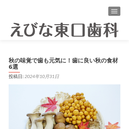
ナビゲ
秋の味覚で歯も元気に！歯に良い秋の食材
6選
投稿日:
2024年10月31日