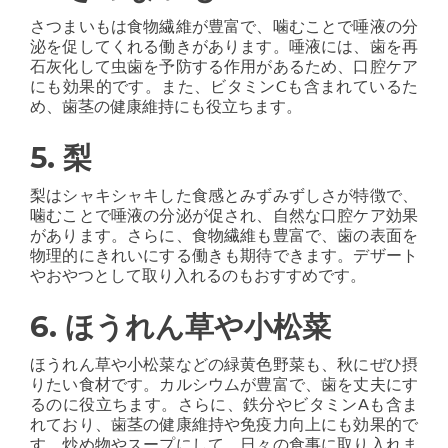
さつまいもは食物繊維が豊富で、噛むことで唾液の分
泌を促してくれる働きがあります。唾液には、歯を再
石灰化して虫歯を予防する作用があるため、口腔ケア
にも効果的です。また、ビタミンCも含まれているた
め、歯茎の健康維持にも役立ちます。
5. 梨
梨はシャキシャキした食感とみずみずしさが特徴で、
噛むことで唾液の分泌が促され、自然な口腔ケア効果
があります。さらに、食物繊維も豊富で、歯の表面を
物理的にきれいにする働きも期待できます。デザート
やおやつとして取り入れるのもおすすめです。
6. ほうれん草や小松菜
ほうれん草や小松菜などの緑黄色野菜も、秋にぜひ摂
りたい食材です。カルシウムが豊富で、歯を丈夫にす
るのに役立ちます。さらに、鉄分やビタミンAも含ま
れており、歯茎の健康維持や免疫力向上にも効果的で
す。炒め物やスープにして、日々の食事に取り入れま