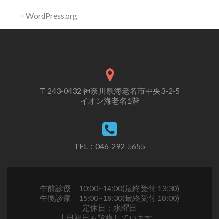
WordPress.org
〒243-0432 神奈川県海老名市中央3-2-5
イオン海老名1階
TEL：046-292-5655
午前診療 10:00~14:00(最終受付 13:30)
午後診療 15:00~18:30(最終受付 18:00)
定休日：水曜日
土日祝日も診療しています。