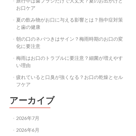
旅行中は歯ブラシだけで大丈夫？夏のお出かけと
ン
お口ケア
夏の飲み物がお口に与える影響とは？熱中症対策
と歯の健康
朝の口のネバつきはサイン？梅雨時期のお口の変
化に要注意
梅雨はお口のトラブルに要注意？細菌が増えやす
い理由
疲れていると口臭が強くなる？お口の乾燥とセル
フケア
アーカイブ
2026年7月
2026年6月