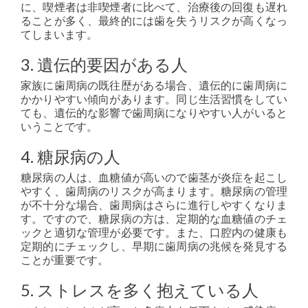
に、喫煙者は非喫煙者に比べて、治療後の回復も遅れ
ることが多く、最終的には歯を失うリスクが高くなっ
てしまいます。
3. 遺伝的要因がある人
家族に歯周病の既往歴がある場合、遺伝的に歯周病に
かかりやすい傾向があります。同じ生活習慣をしてい
ても、遺伝的な影響で歯周病になりやすい人がいると
いうことです。
4. 糖尿病の人
糖尿病の人は、血糖値が高いので歯茎が炎症を起こし
やすく、歯周病のリスクが高まります。糖尿病の管理
が不十分な場合、歯周病はさらに進行しやすくなりま
す。ですので、糖尿病の方は、定期的な血糖値のチェ
ックと適切な管理が必要です。また、口腔内の健康も
定期的にチェックし、早期に歯周病の兆候を発見する
ことが重要です。
5. ストレスを多く抱えている人