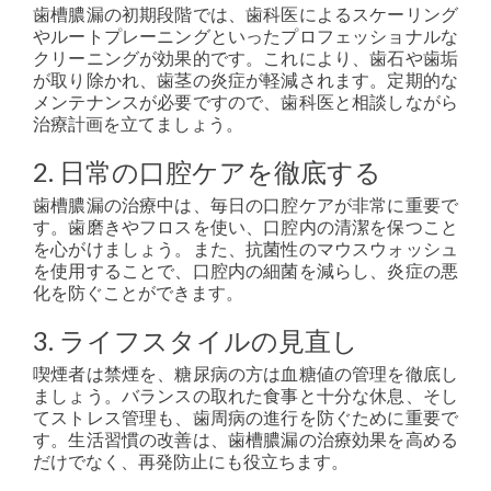
歯槽膿漏の初期段階では、歯科医によるスケーリング
やルートプレーニングといったプロフェッショナルな
クリーニングが効果的です。これにより、歯石や歯垢
が取り除かれ、歯茎の炎症が軽減されます。定期的な
メンテナンスが必要ですので、歯科医と相談しながら
治療計画を立てましょう。
2. 日常の口腔ケアを徹底する
歯槽膿漏の治療中は、毎日の口腔ケアが非常に重要で
す。歯磨きやフロスを使い、口腔内の清潔を保つこと
を心がけましょう。また、抗菌性のマウスウォッシュ
を使用することで、口腔内の細菌を減らし、炎症の悪
化を防ぐことができます。
3. ライフスタイルの見直し
喫煙者は禁煙を、糖尿病の方は血糖値の管理を徹底し
ましょう。バランスの取れた食事と十分な休息、そし
てストレス管理も、歯周病の進行を防ぐために重要で
す。生活習慣の改善は、歯槽膿漏の治療効果を高める
だけでなく、再発防止にも役立ちます。