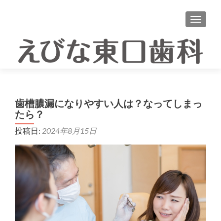
ナビゲ
歯槽膿漏になりやすい人は？なってしまっ
たら？
投稿日:
2024年8月15日