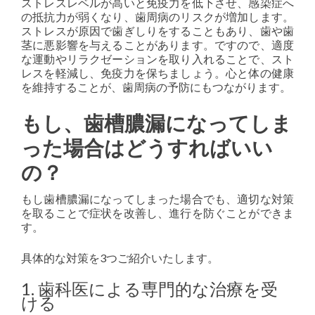
ストレスレベルが高いと免疫力を低下させ、感染症へ
の抵抗力が弱くなり、歯周病のリスクが増加します。
ストレスが原因で歯ぎしりをすることもあり、歯や歯
茎に悪影響を与えることがあります。ですので、適度
な運動やリラクゼーションを取り入れることで、スト
レスを軽減し、免疫力を保ちましょう。心と体の健康
を維持することが、歯周病の予防にもつながります。
もし、歯槽膿漏になってしま
った場合はどうすればいい
の？
もし歯槽膿漏になってしまった場合でも、適切な対策
を取ることで症状を改善し、進行を防ぐことができま
す。
具体的な対策を3つご紹介いたします。
1. 歯科医による専門的な治療を受
ける