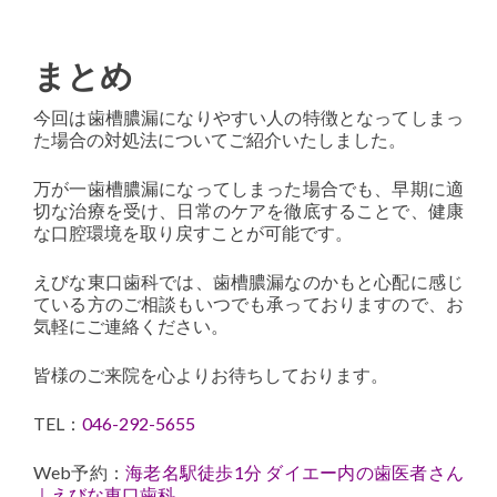
まとめ
今回は歯槽膿漏になりやすい人の特徴となってしまっ
た場合の対処法についてご紹介いたしました。
万が一歯槽膿漏になってしまった場合でも、早期に適
切な治療を受け、日常のケアを徹底することで、健康
な口腔環境を取り戻すことが可能です。
えびな東口歯科では、歯槽膿漏なのかもと心配に感じ
ている方のご相談もいつでも承っておりますので、お
気軽にご連絡ください。
皆様のご来院を心よりお待ちしております。
TEL：
046-292-5655
Web予約：
海老名駅徒歩1分 ダイエー内の歯医者さん
｜えびな東口歯科